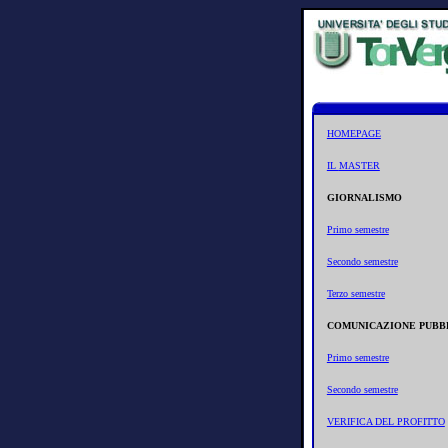
HOMEPAGE
IL
MASTER
GIORNALISMO
Primo semestre
Secondo semestre
Terzo semestre
COMUNICAZIONE PUBB
Primo semestre
Secondo semestre
VERIFICA DEL PROFITTO